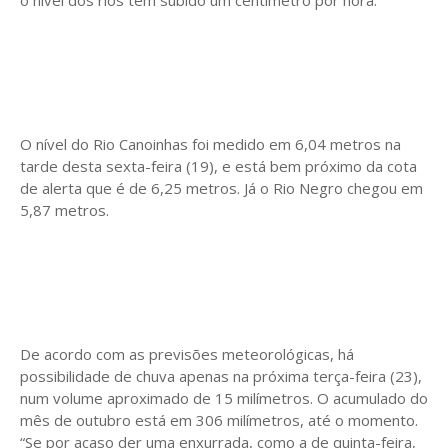
O nível do Rio Canoinhas foi medido em 6,04 metros na
tarde desta sexta-feira (19), e está bem próximo da cota
de alerta que é de 6,25 metros. Já o Rio Negro chegou em
5,87 metros.
De acordo com as previsões meteorológicas, há
possibilidade de chuva apenas na próxima terça-feira (23),
num volume aproximado de 15 milímetros. O acumulado do
mês de outubro está em 306 milímetros, até o momento.
“Se por acaso der uma enxurrada, como a de quinta-feira,