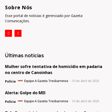
Sobre Nós
Esse portal de noticias é gerenciado por Gazeta
Comunicações.
Últimas notícias
Mulher sofre tentativa de homicídio em padaria
no centro de Canoinhas
Equipe A Gazeta Tresbarrense
-
10 de abril de 2025
Polícia
Alerta: Golpe do MEI
Equipe A Gazeta Tresbarrense
-
10 de abril de 2025
Polícia