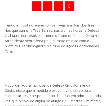
Tendo em vista o aumento nos níveis em dois dos três
rios que banham Três Barras, nas últimas horas, a Defesa
Civil Municipal resolveu acionar o Plano de Contingência na
tarde desta sexta-feira (19), durante reunião com o
prefeito Luiz Shimoguiri e o Grupo de Ações Coordenadas
(Grac).
A coordenadora municipal da Defesa Civil, Adrielle da
Costa, disse que a medida é preventiva e serve para
nortear ações e respostas rápidas a serem adotadas toda
vez que o nível de algum rio atinge 6,00 metros. Em média,
o nível dos rios tem subido um centímetro por hora.