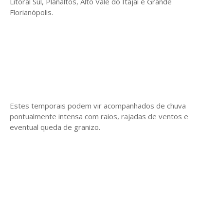
Litoral Sul, Planaltos, Alto Vale do Itajaí e Grande
Florianópolis.
Estes temporais podem vir acompanhados de chuva
pontualmente intensa com raios, rajadas de ventos e
eventual queda de granizo.