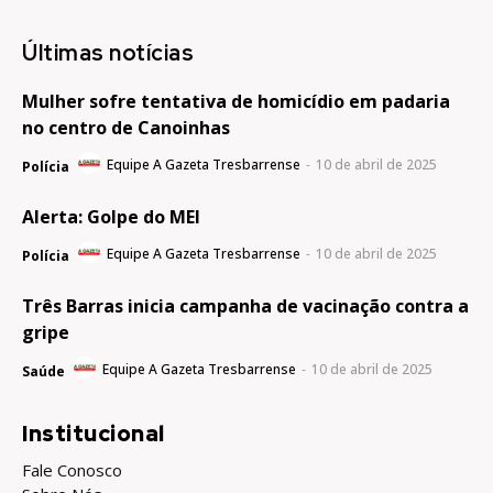
Últimas notícias
Mulher sofre tentativa de homicídio em padaria
no centro de Canoinhas
Equipe A Gazeta Tresbarrense
-
10 de abril de 2025
Polícia
Alerta: Golpe do MEI
Equipe A Gazeta Tresbarrense
-
10 de abril de 2025
Polícia
Três Barras inicia campanha de vacinação contra a
gripe
Equipe A Gazeta Tresbarrense
-
10 de abril de 2025
Saúde
Institucional
Fale Conosco