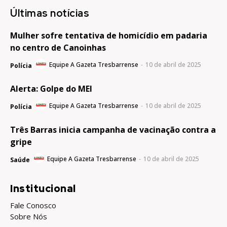
Últimas notícias
Mulher sofre tentativa de homicídio em padaria
no centro de Canoinhas
Equipe A Gazeta Tresbarrense
-
10 de abril de 2025
Polícia
Alerta: Golpe do MEI
Equipe A Gazeta Tresbarrense
-
10 de abril de 2025
Polícia
Três Barras inicia campanha de vacinação contra a
gripe
Equipe A Gazeta Tresbarrense
-
10 de abril de 2025
Saúde
Institucional
Fale Conosco
Sobre Nós