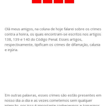
Olá meus amigos, na coluna de hoje falarei sobre os crimes
contra a honra, os quais encontram-se escritos nos artigos
138, 139 e 140 do Código Penal. Esses artigos,
respectivamente, tipificam os crimes de difamação, calunia
e injúria.
Em outras palavras, esses crimes são estão presentes em
nosso dia-a-dia e as vezes cometemos sem qualquer
intenção, por isso é importante conhecermos e tomarmos