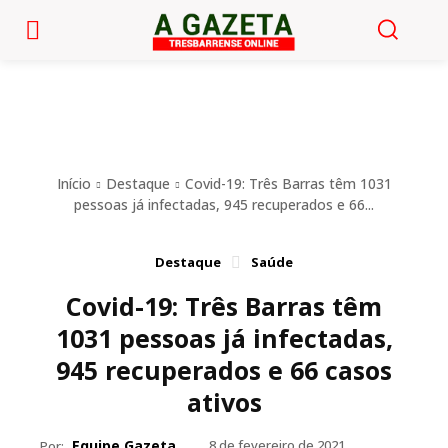
Início
Destaque
Covid-19: Três Barras têm 1031
pessoas já infectadas, 945 recuperados e 66...
Destaque
Saúde
Covid-19: Três Barras têm
1031 pessoas já infectadas,
945 recuperados e 66 casos
ativos
Equipe Gazeta
8 de fevereiro de 2021
Por: