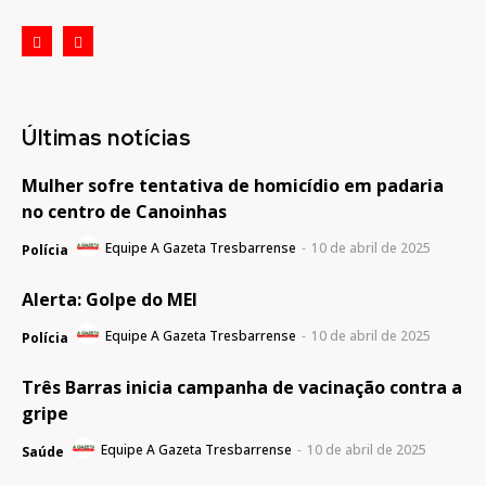
Últimas notícias
Mulher sofre tentativa de homicídio em padaria
no centro de Canoinhas
Equipe A Gazeta Tresbarrense
-
10 de abril de 2025
Polícia
Alerta: Golpe do MEI
Equipe A Gazeta Tresbarrense
-
10 de abril de 2025
Polícia
Três Barras inicia campanha de vacinação contra a
gripe
Equipe A Gazeta Tresbarrense
-
10 de abril de 2025
Saúde