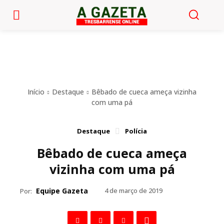
Início
Destaque
Bêbado de cueca ameça vizinha
com uma pá
Destaque
Polícia
Bêbado de cueca ameça
vizinha com uma pá
Equipe Gazeta
4 de março de 2019
Por: