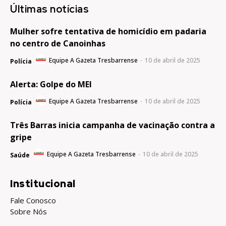
Últimas notícias
Mulher sofre tentativa de homicídio em padaria
no centro de Canoinhas
Equipe A Gazeta Tresbarrense
-
10 de abril de 2025
Polícia
Alerta: Golpe do MEI
Equipe A Gazeta Tresbarrense
-
10 de abril de 2025
Polícia
Três Barras inicia campanha de vacinação contra a
gripe
Equipe A Gazeta Tresbarrense
-
10 de abril de 2025
Saúde
Institucional
Fale Conosco
Sobre Nós