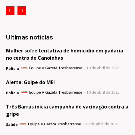
Últimas notícias
Mulher sofre tentativa de homicídio em padaria
no centro de Canoinhas
Equipe A Gazeta Tresbarrense
-
10 de abril de 2025
Polícia
Alerta: Golpe do MEI
Equipe A Gazeta Tresbarrense
-
10 de abril de 2025
Polícia
Três Barras inicia campanha de vacinação contra a
gripe
Equipe A Gazeta Tresbarrense
-
10 de abril de 2025
Saúde