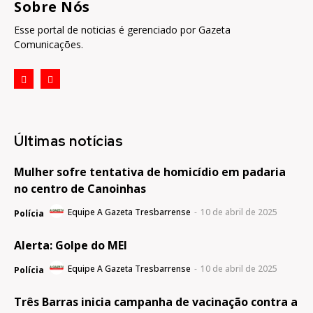
Sobre Nós
Esse portal de noticias é gerenciado por Gazeta
Comunicações.
Últimas notícias
Mulher sofre tentativa de homicídio em padaria
no centro de Canoinhas
Equipe A Gazeta Tresbarrense
-
10 de abril de 2025
Polícia
Alerta: Golpe do MEI
Equipe A Gazeta Tresbarrense
-
10 de abril de 2025
Polícia
Três Barras inicia campanha de vacinação contra a