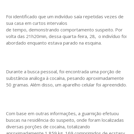
Foi identificado que um indivíduo saía repetidas vezes de
sua casa em curtos intervalos
de tempo, demonstrando comportamento suspeito. Por
volta das 21h20min, dessa quarta-feira, 28, o indivíduo foi
abordado enquanto estava parado na esquina.
Durante a busca pessoal, foi encontrada uma porção de
substância análoga à cocaína, pesando aproximadamente
50 gramas. Além disso, um aparelho celular foi apreendido.
Com base em outras informações, a guarnição efetuou
buscas na residência do suspeito, onde foram localizadas
diversas porções de cocaína, totalizando
aproximadamente 1,859 kg, 169 comprimidos de ecstasy