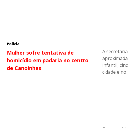
Polícia
A secretari
Mulher sofre tentativa de
aproximadam
homicídio em padaria no centro
infantil, c
de Canoinhas
cidade e no 