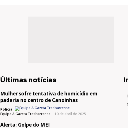
Últimas notícias
I
Mulher sofre tentativa de homicídio em
padaria no centro de Canoinhas
Polícia
Equipe A Gazeta Tresbarrense
-
10 de abril de 2025
Alerta: Golpe do MEI