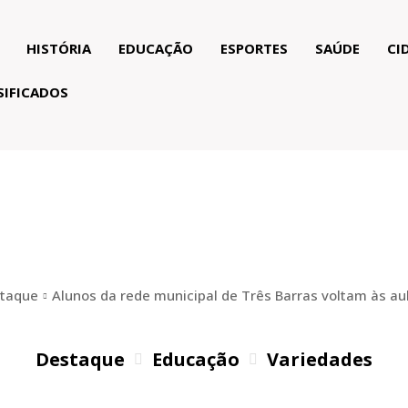
HISTÓRIA
EDUCAÇÃO
ESPORTES
SAÚDE
CI
SIFICADOS
taque
Alunos da rede municipal de Três Barras voltam às aula
Destaque
Educação
Variedades