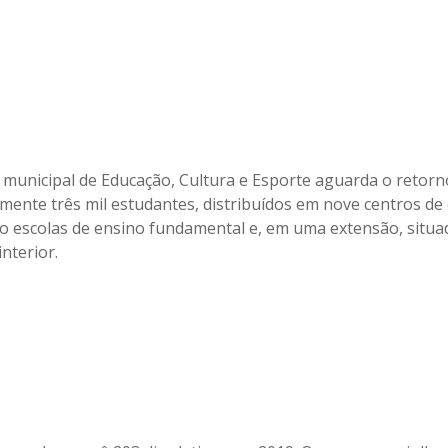
a municipal de Educação, Cultura e Esporte aguarda o retorn
ente três mil estudantes, distribuídos em nove centros de
inco escolas de ensino fundamental e, em uma extensão, situ
interior.