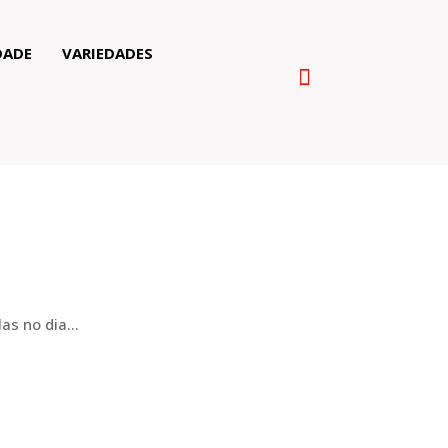
DADE
VARIEDADES
s no dia...