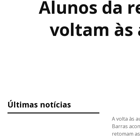
Alunos da r
voltam às 
Últimas notícias
A volta às 
Barras acon
retomam as 