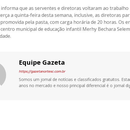
a informa que as serventes e diretoras voltaram ao trabalho 
terça a quinta-feira desta semana, inclusive, as diretoras pa
 promovida pela pasta, com carga horária de 20 horas. Os e
centro municipal de educação infantil Merhy Bechara Selem
idade.
Equipe Gazeta
https://gazetanortesc.com.br
Somos um jornal de notícias e classificados gratuitos. Es
anos no mercado e nosso principal diferencial é o jornal dig