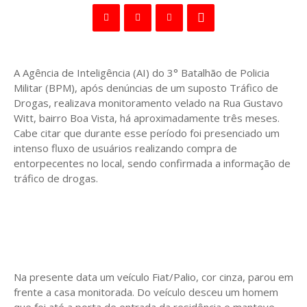
A Agência de Inteligência (AI) do 3° Batalhão de Policia
Militar (BPM), após denúncias de um suposto Tráfico de
Drogas, realizava monitoramento velado na Rua Gustavo
Witt, bairro Boa Vista, há aproximadamente três meses.
Cabe citar que durante esse período foi presenciado um
intenso fluxo de usuários realizando compra de
entorpecentes no local, sendo confirmada a informação de
tráfico de drogas.
Na presente data um veículo Fiat/Palio, cor cinza, parou em
frente a casa monitorada. Do veículo desceu um homem
que foi até a porta de entrada da residência e manteve