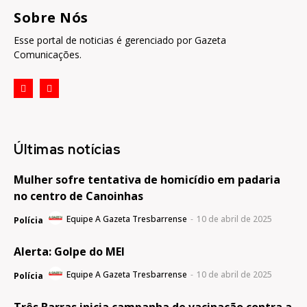
Sobre Nós
Esse portal de noticias é gerenciado por Gazeta
Comunicações.
Últimas notícias
Mulher sofre tentativa de homicídio em padaria
no centro de Canoinhas
Equipe A Gazeta Tresbarrense
-
10 de abril de 2025
Polícia
Alerta: Golpe do MEI
Equipe A Gazeta Tresbarrense
-
10 de abril de 2025
Polícia
Três Barras inicia campanha de vacinação contra a