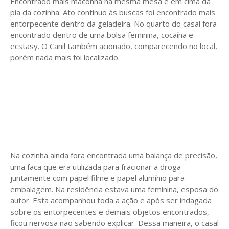
Encontrado mais maconha na mesma mesa e em cima da
pia da cozinha. Ato contínuo às buscas foi encontrado mais
entorpecente dentro da geladeira. No quarto do casal fora
encontrado dentro de uma bolsa feminina, cocaína e
ecstasy. O Canil também acionado, comparecendo no local,
porém nada mais foi localizado.
Na cozinha ainda fora encontrada uma balança de precisão,
uma faca que era utilizada para fracionar a droga
juntamente com papel filme e papel alumínio para
embalagem. Na residência estava uma feminina, esposa do
autor. Esta acompanhou toda a ação e após ser indagada
sobre os entorpecentes e demais objetos encontrados,
ficou nervosa não sabendo explicar. Dessa maneira, o casal