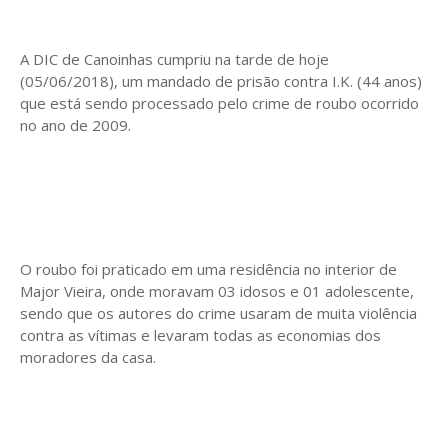
A DIC de Canoinhas cumpriu na tarde de hoje
(05/06/2018), um mandado de prisão contra I.K. (44 anos)
que está sendo processado pelo crime de roubo ocorrido
no ano de 2009.
O roubo foi praticado em uma residência no interior de
Major Vieira, onde moravam 03 idosos e 01 adolescente,
sendo que os autores do crime usaram de muita violência
contra as vítimas e levaram todas as economias dos
moradores da casa.