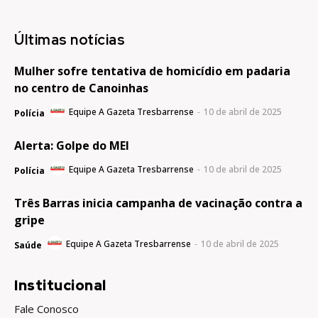
Últimas notícias
Mulher sofre tentativa de homicídio em padaria
no centro de Canoinhas
Equipe A Gazeta Tresbarrense
-
10 de abril de 2025
Polícia
Alerta: Golpe do MEI
Equipe A Gazeta Tresbarrense
-
10 de abril de 2025
Polícia
Três Barras inicia campanha de vacinação contra a
gripe
Equipe A Gazeta Tresbarrense
-
10 de abril de 2025
Saúde
Institucional
Fale Conosco