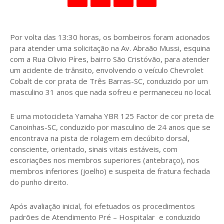
Por volta das 13:30 horas, os bombeiros foram acionados
para atender uma solicitação na Av. Abraão Mussi, esquina
com a Rua Olivio Píres, bairro São Cristóvão, para atender
um acidente de trânsito, envolvendo o veículo Chevrolet
Cobalt de cor prata de Três Barras-SC, conduzido por um
masculino 31 anos que nada sofreu e permaneceu no local.
E uma motocicleta Yamaha YBR 125 Factor de cor preta de
Canoinhas-SC, conduzido por masculino de 24 anos que se
encontrava na pista de rolagem em decúbito dorsal,
consciente, orientado, sinais vitais estáveis, com
escoriações nos membros superiores (antebraço), nos
membros inferiores (joelho) e suspeita de fratura fechada
do punho direito.
Após avaliação inicial, foi efetuados os procedimentos
padrões de Atendimento Pré – Hospitalar e conduzido