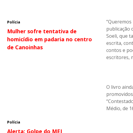
“Queremos i
Polícia
publicação 
Mulher sofre tentativa de
Soeli, que 
homicídio em padaria no centro
escrita, co
de Canoinhas
contos e po
escritores,
O livro ain
promovidos 
“Contestado
Médio, de 1
Polícia
Alerta: Golpe do MEI