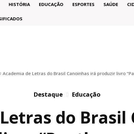
HISTÓRIA
EDUCAÇÃO
ESPORTES
SAÚDE
CI
SIFICADOS
Academia de Letras do Brasil Canoinhas irá produzir livro “P
Destaque
Educação
etras do Brasil 