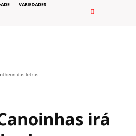
DADE
VARIEDADES
antheon das letras
Canoinhas irá