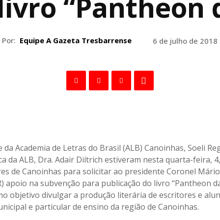
livro “Pantheon 
Por:
Equipe A Gazeta Tresbarrense
6 de julho de 2018
e da Academia de Letras do Brasil (ALB) Canoinhas, Soeli Reg
a da ALB, Dra. Adair Diítrich estiveram nesta quarta-feira, 
es de Canoinhas para solicitar ao presidente Coronel Mári
R) apoio na subvenção para publicação do livro “Pantheon da
o objetivo divulgar a produção literária de escritores e alu
nicipal e particular de ensino da região de Canoinhas.