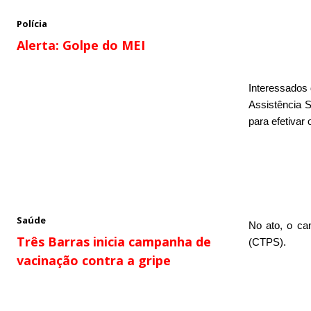
Polícia
Alerta: Golpe do MEI
Interessados 
Assistência S
para efetivar 
Saúde
No ato, o can
Três Barras inicia campanha de
(CTPS).
vacinação contra a gripe