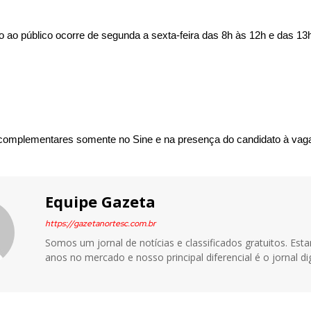
 ao público ocorre de segunda a sexta-feira das 8h às 12h e das 13
complementares somente no Sine e na presença do candidato à vag
Equipe Gazeta
https://gazetanortesc.com.br
Somos um jornal de notícias e classificados gratuitos. Es
anos no mercado e nosso principal diferencial é o jornal dig