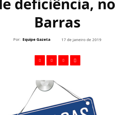
e deficiência, no
Barras
Por:
Equipe Gazeta
17 de janeiro de 2019