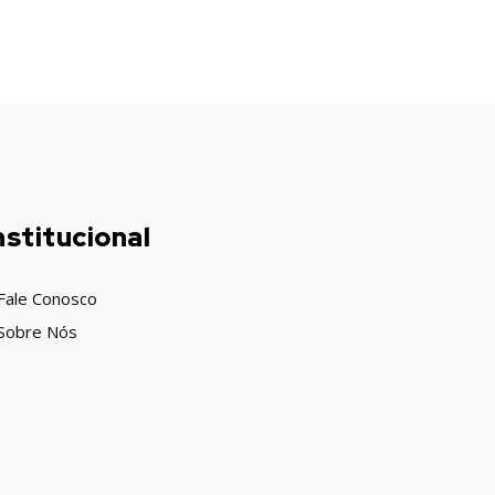
nstitucional
Fale Conosco
Sobre Nós