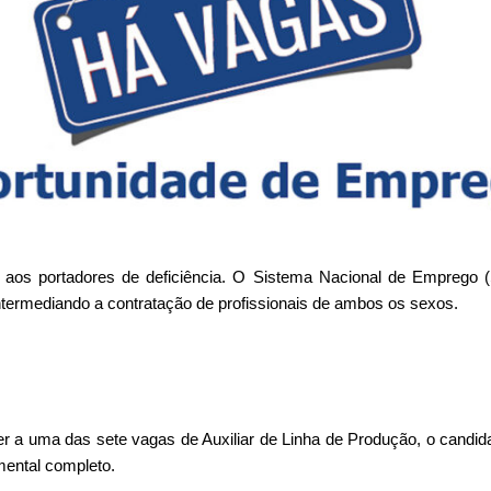
a aos portadores de deficiência. O Sistema Nacional de Emprego (
ntermediando a contratação de profissionais de ambos os sexos.
r a uma das sete vagas de Auxiliar de Linha de Produção, o candida
mental completo.