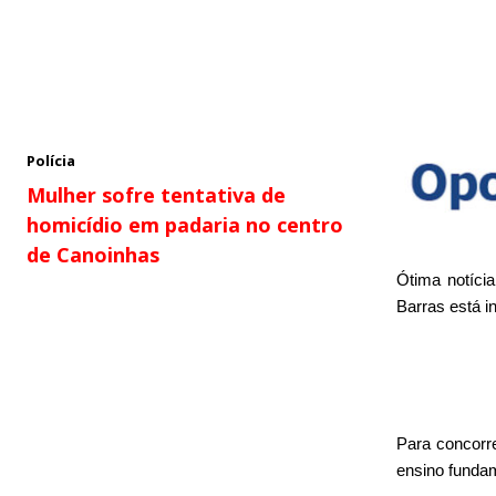
Polícia
Mulher sofre tentativa de
homicídio em padaria no centro
de Canoinhas
Ótima notíci
Barras está i
Para concorre
ensino funda