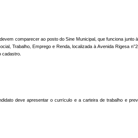
devem comparecer ao posto do Sine Municipal, que funciona junto à
ocial, Trabalho, Emprego e Renda, localizada à Avenida Rigesa n°2
o cadastro.
didato deve apresentar o currículo e a carteira de trabalho e prev