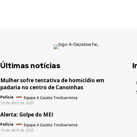
Últimas notícias
I
Mulher sofre tentativa de homicídio em
padaria no centro de Canoinhas
Polícia
Equipe A Gazeta Tresbarrense
-
10 de abril de 2025
Alerta: Golpe do MEI
Polícia
Equipe A Gazeta Tresbarrense
-
10 de abril de 2025