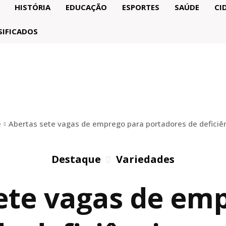
HISTÓRIA
EDUCAÇÃO
ESPORTES
SAÚDE
CI
SIFICADOS
e
Abertas sete vagas de emprego para portadores de deficiênc
Destaque
Variedades
ete vagas de em