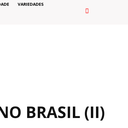
DADE
VARIEDADES
O BRASIL (II)