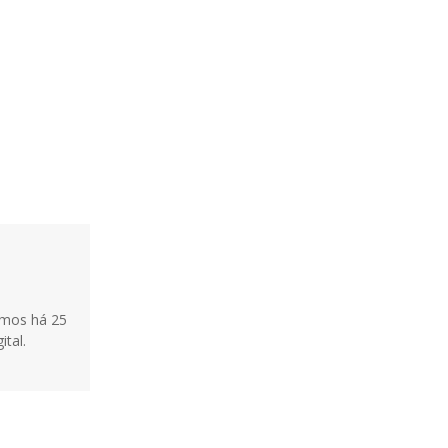
tamos há 25
ital.