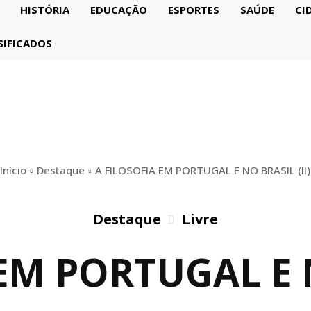
HISTÓRIA
EDUCAÇÃO
ESPORTES
SAÚDE
CI
SIFICADOS
Início
Destaque
A FILOSOFIA EM PORTUGAL E NO BRASIL (II)
Destaque
Livre
EM PORTUGAL E N