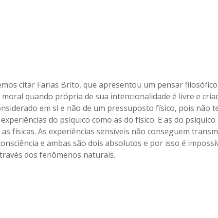
mos citar Farias Brito, que apresentou um pensar filosófico 
 moral quando própria de sua intencionalidade é livre e cria
considerado em si e não de um pressuposto físico, pois não
 experiências do psíquico como as do físico. E as do psíquico
as físicas. As experiências sensíveis não conseguem transmi
consciência e ambas são dois absolutos e por isso é impossív
através dos fenômenos naturais.