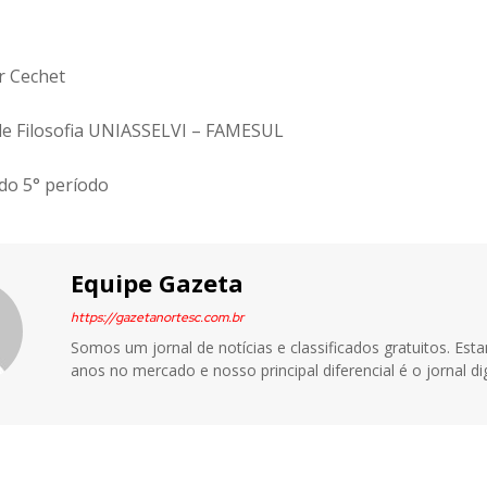
r Cechet
e Filosofia UNIASSELVI – FAMESUL
do 5° período
Equipe Gazeta
https://gazetanortesc.com.br
Somos um jornal de notícias e classificados gratuitos. Es
anos no mercado e nosso principal diferencial é o jornal dig