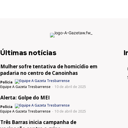
Últimas notícias
I
Mulher sofre tentativa de homicídio em
padaria no centro de Canoinhas
Polícia
Equipe A Gazeta Tresbarrense
-
10 de abril de 2025
Alerta: Golpe do MEI
Polícia
Equipe A Gazeta Tresbarrense
-
10 de abril de 2025
Três Barras inicia campanha de