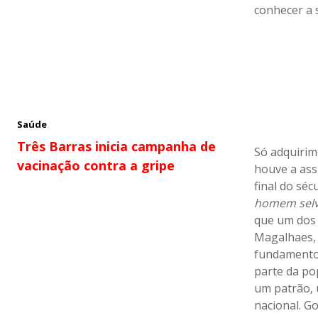
conhecer a s
Saúde
Três Barras inicia campanha de
Só adquirim
vacinação contra a gripe
houve a ass
final do séc
homem sel
que um dos 
Magalhaes, 
fundamento 
parte da po
um patrão,
nacional. G