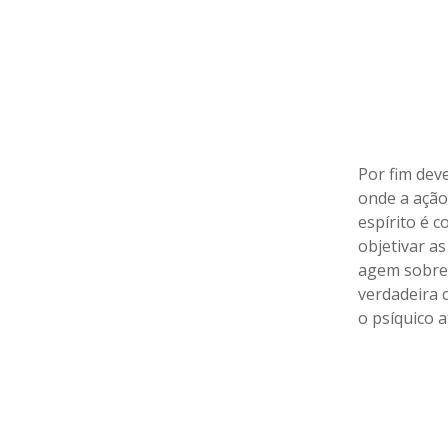
Por fim deve
onde a ação
espírito é 
objetivar as
agem sobre 
verdadeira 
o psíquico 