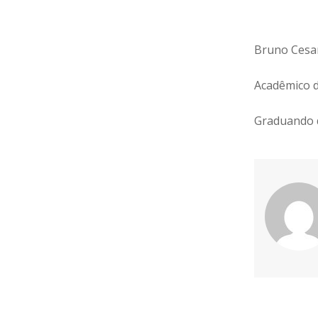
Bruno Cesa
Acadêmico d
Graduando 