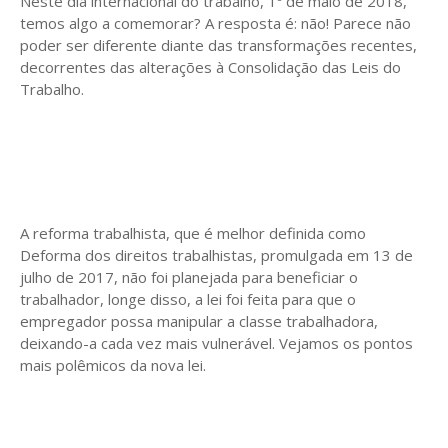
Neste dia internacional do trabalho, 1º de maio de 2018,
temos algo a comemorar? A resposta é: não! Parece não
poder ser diferente diante das transformações recentes,
decorrentes das alterações à Consolidação das Leis do
Trabalho.
A reforma trabalhista, que é melhor definida como
Deforma dos direitos trabalhistas, promulgada em 13 de
julho de 2017, não foi planejada para beneficiar o
trabalhador, longe disso, a lei foi feita para que o
empregador possa manipular a classe trabalhadora,
deixando-a cada vez mais vulnerável. Vejamos os pontos
mais polêmicos da nova lei.