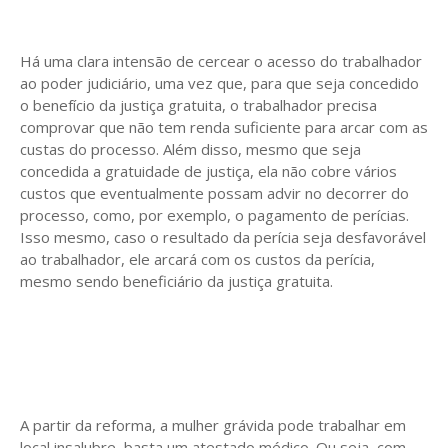
Há uma clara intensão de cercear o acesso do trabalhador
ao poder judiciário, uma vez que, para que seja concedido
o benefício da justiça gratuita, o trabalhador precisa
comprovar que não tem renda suficiente para arcar com as
custas do processo. Além disso, mesmo que seja
concedida a gratuidade de justiça, ela não cobre vários
custos que eventualmente possam advir no decorrer do
processo, como, por exemplo, o pagamento de perícias.
Isso mesmo, caso o resultado da perícia seja desfavorável
ao trabalhador, ele arcará com os custos da perícia,
mesmo sendo beneficiário da justiça gratuita.
A partir da reforma, a mulher grávida pode trabalhar em
local insalubre, basta um atestado médico. Ou seja, com