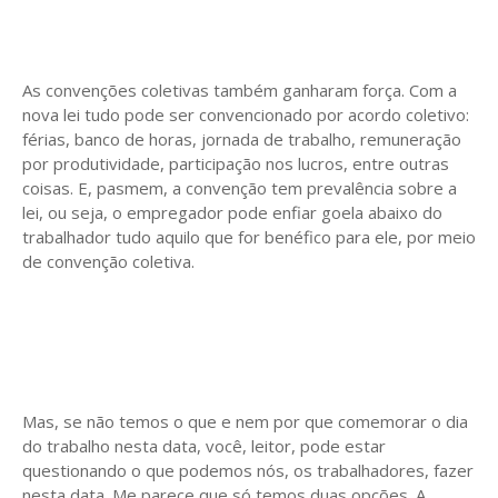
As convenções coletivas também ganharam força. Com a
nova lei tudo pode ser convencionado por acordo coletivo:
férias, banco de horas, jornada de trabalho, remuneração
por produtividade, participação nos lucros, entre outras
coisas. E, pasmem, a convenção tem prevalência sobre a
lei, ou seja, o empregador pode enfiar goela abaixo do
trabalhador tudo aquilo que for benéfico para ele, por meio
de convenção coletiva.
Mas, se não temos o que e nem por que comemorar o dia
do trabalho nesta data, você, leitor, pode estar
questionando o que podemos nós, os trabalhadores, fazer
nesta data. Me parece que só temos duas opções. A