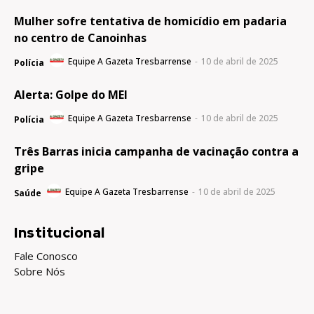
Mulher sofre tentativa de homicídio em padaria
no centro de Canoinhas
Equipe A Gazeta Tresbarrense
-
10 de abril de 2025
Polícia
Alerta: Golpe do MEI
Equipe A Gazeta Tresbarrense
-
10 de abril de 2025
Polícia
Três Barras inicia campanha de vacinação contra a
gripe
Equipe A Gazeta Tresbarrense
-
10 de abril de 2025
Saúde
Institucional
Fale Conosco
Sobre Nós