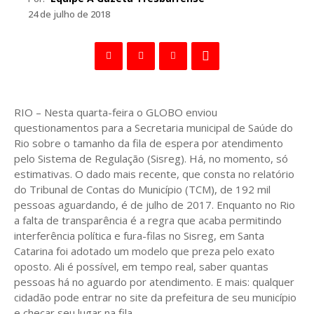
24 de julho de 2018
RIO – Nesta quarta-feira o GLOBO enviou
questionamentos para a Secretaria municipal de Saúde do
Rio sobre o tamanho da fila de espera por atendimento
pelo Sistema de Regulação (Sisreg). Há, no momento, só
estimativas. O dado mais recente, que consta no relatório
do Tribunal de Contas do Município (TCM), de 192 mil
pessoas aguardando, é de julho de 2017. Enquanto no Rio
a falta de transparência é a regra que acaba permitindo
interferência política e fura-filas no Sisreg, em Santa
Catarina foi adotado um modelo que preza pelo exato
oposto. Ali é possível, em tempo real, saber quantas
pessoas há no aguardo por atendimento. E mais: qualquer
cidadão pode entrar no site da prefeitura de seu município
e checar seu lugar na fila.