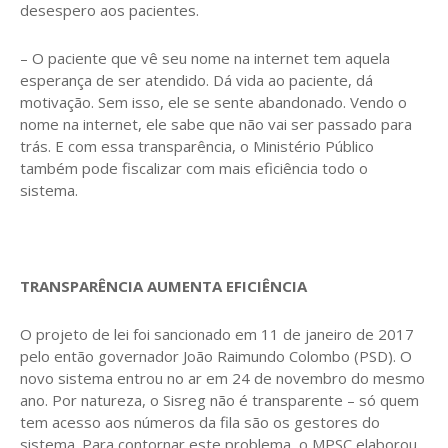
desespero aos pacientes.
– O paciente que vê seu nome na internet tem aquela
esperança de ser atendido. Dá vida ao paciente, dá
motivação. Sem isso, ele se sente abandonado. Vendo o
nome na internet, ele sabe que não vai ser passado para
trás. E com essa transparência, o Ministério Público
também pode fiscalizar com mais eficiência todo o
sistema.
TRANSPARÊNCIA AUMENTA EFICIÊNCIA
O projeto de lei foi sancionado em 11 de janeiro de 2017
pelo então governador João Raimundo Colombo (PSD). O
novo sistema entrou no ar em 24 de novembro do mesmo
ano. Por natureza, o Sisreg não é transparente – só quem
tem acesso aos números da fila são os gestores do
sistema. Para contornar este problema, o MPSC elaborou