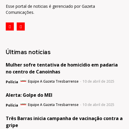
Esse portal de noticias é gerenciado por Gazeta
Comunicações.
Últimas notícias
Mulher sofre tentativa de homicídio em padaria
no centro de Canoinhas
Equipe A Gazeta Tresbarrense
-
10 de abril de 2025
Polícia
Alerta: Golpe do MEI
Equipe A Gazeta Tresbarrense
-
10 de abril de 2025
Polícia
Três Barras inicia campanha de vacinação contra a
gripe