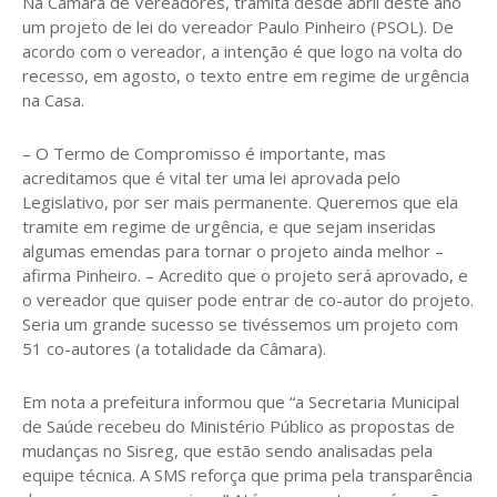
Na Câmara de Vereadores, tramita desde abril deste ano
um projeto de lei do vereador Paulo Pinheiro (PSOL). De
acordo com o vereador, a intenção é que logo na volta do
recesso, em agosto, o texto entre em regime de urgência
na Casa.
– O Termo de Compromisso é importante, mas
acreditamos que é vital ter uma lei aprovada pelo
Legislativo, por ser mais permanente. Queremos que ela
tramite em regime de urgência, e que sejam inseridas
algumas emendas para tornar o projeto ainda melhor –
afirma Pinheiro. – Acredito que o projeto será aprovado, e
o vereador que quiser pode entrar de co-autor do projeto.
Seria um grande sucesso se tivéssemos um projeto com
51 co-autores (a totalidade da Câmara).
Em nota a prefeitura informou que “a Secretaria Municipal
de Saúde recebeu do Ministério Público as propostas de
mudanças no Sisreg, que estão sendo analisadas pela
equipe técnica. A SMS reforça que prima pela transparência