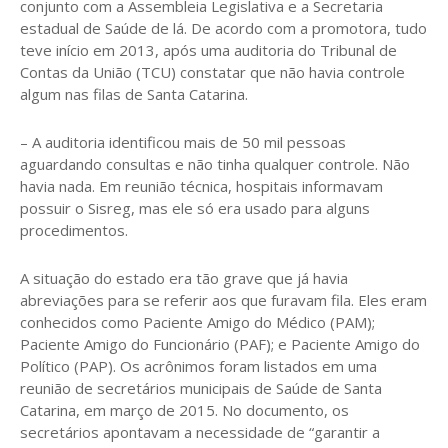
conjunto com a Assembleia Legislativa e a Secretaria
estadual de Saúde de lá. De acordo com a promotora, tudo
teve início em 2013, após uma auditoria do Tribunal de
Contas da União (TCU) constatar que não havia controle
algum nas filas de Santa Catarina.
– A auditoria identificou mais de 50 mil pessoas
aguardando consultas e não tinha qualquer controle. Não
havia nada. Em reunião técnica, hospitais informavam
possuir o Sisreg, mas ele só era usado para alguns
procedimentos.
A situação do estado era tão grave que já havia
abreviações para se referir aos que furavam fila. Eles eram
conhecidos como Paciente Amigo do Médico (PAM);
Paciente Amigo do Funcionário (PAF); e Paciente Amigo do
Político (PAP). Os acrônimos foram listados em uma
reunião de secretários municipais de Saúde de Santa
Catarina, em março de 2015. No documento, os
secretários apontavam a necessidade de “garantir a