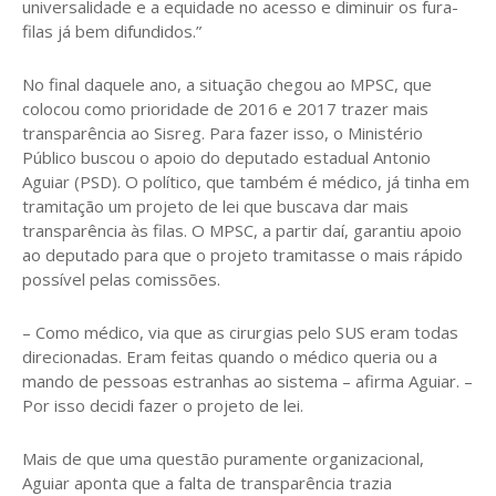
universalidade e a equidade no acesso e diminuir os fura-
filas já bem difundidos.”
No final daquele ano, a situação chegou ao MPSC, que
colocou como prioridade de 2016 e 2017 trazer mais
transparência ao Sisreg. Para fazer isso, o Ministério
Público buscou o apoio do deputado estadual Antonio
Aguiar (PSD). O político, que também é médico, já tinha em
tramitação um projeto de lei que buscava dar mais
transparência às filas. O MPSC, a partir daí, garantiu apoio
ao deputado para que o projeto tramitasse o mais rápido
possível pelas comissões.
– Como médico, via que as cirurgias pelo SUS eram todas
direcionadas. Eram feitas quando o médico queria ou a
mando de pessoas estranhas ao sistema – afirma Aguiar. –
Por isso decidi fazer o projeto de lei.
Mais de que uma questão puramente organizacional,
Aguiar aponta que a falta de transparência trazia