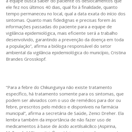
a equipe busca saber do paciente os deslocamentos que
ele fez nos últimos 40 dias, qual foi à finalidade, quanto
tempo permaneceu no local, qual a data exata do início dos
sintomas. Quanto mais fidedignas e precisas forem às
informações passadas do paciente para a equipe de
vigilância epidemiológica, mais eficiente será a trabalho
desenvolvido, garantindo a prevenção da doença em toda
a população”, afirma a bióloga responsável do setor
ambiental da vigilância epidemiológica do município, Cristina
Brandes Grosskopf.
“Para a febre do Chikungunya não existe tratamento
específico, há tratamento somente para os sintomas, que
podem ser aliviados com o uso de remédios para dor ou
febre, prescritos pelo médico e disponíveis na farmácia
municipal”, afirma a secretária de Saúde, Zenici Dreher. Ela
lembra também da importância de não fazer uso de
medicamentos à base de ácido acetilsalicílico (Aspirina,