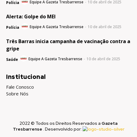
Equipe A Gazeta Tresbarrense
-
10 de abril de 2025
Polícia
Alerta: Golpe do MEI
Equipe A Gazeta Tresbarrense
-
10 de abril de 2025
Polícia
Três Barras inicia campanha de vacinação contra a
gripe
Equipe A Gazeta Tresbarrense
-
10 de abril de 2025
Saúde
Institucional
Fale Conosco
Sobre Nós
2022 © Todos os Direitos Reservados a
Gazeta
Tresbarrense
. Desenvolvido por: