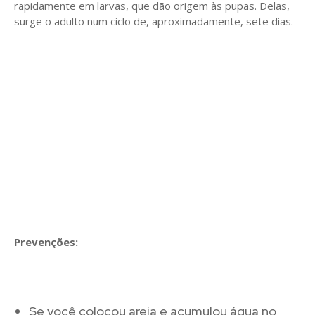
rapidamente em larvas, que dão origem às pupas. Delas,
surge o adulto num ciclo de, aproximadamente, sete dias.
Prevenções:
Se você colocou areia e acumulou água no