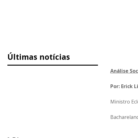
Últimas notícias
Análise So
Por: Erick 
Ministro Ec
Bacharelan