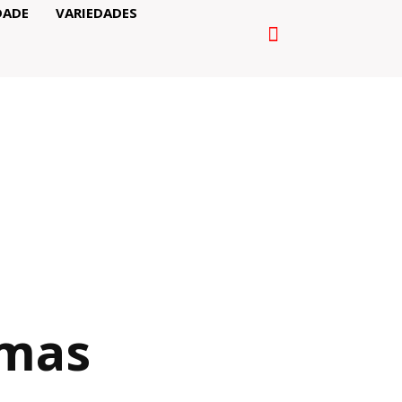
DADE
VARIEDADES
amas