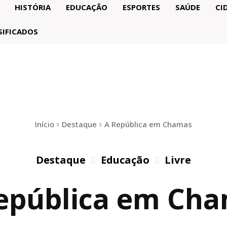
HISTÓRIA
EDUCAÇÃO
ESPORTES
SAÚDE
CI
SIFICADOS
Início
Destaque
A República em Chamas
Destaque
Educação
Livre
epública em Ch